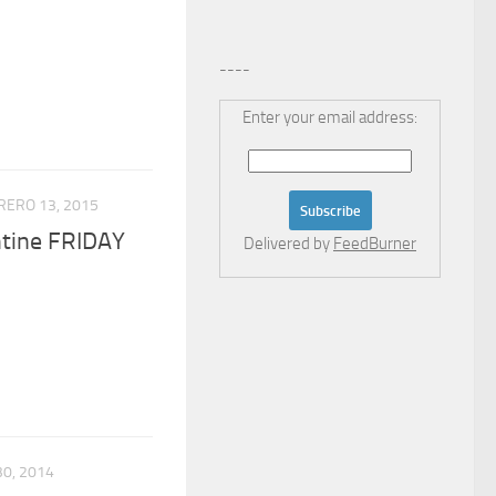
----
Enter your email address:
RERO 13, 2015
ntine FRIDAY
Delivered by
FeedBurner
0, 2014