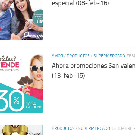
especial (08-feb-16)
AMOR
/
PRODUCTOS
/
SUPERMERCADO
FEB
Ahora promociones San vale
(13-feb-15)
PRODUCTOS
/
SUPERMERCADO
DICIEMBRE 3