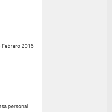
de Febrero 2016
esa personal