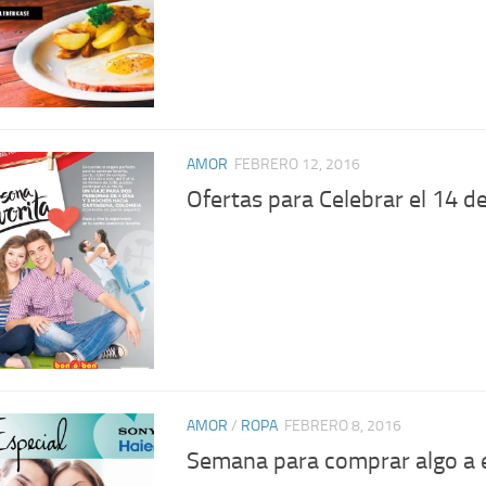
AMOR
FEBRERO 12, 2016
Ofertas para Celebrar el 14 
AMOR
/
ROPA
FEBRERO 8, 2016
Semana para comprar algo a 