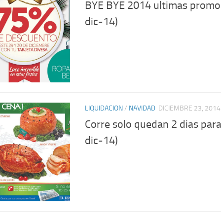
BYE BYE 2014 ultimas promo
dic-14)
LIQUIDACION
/
NAVIDAD
DICIEMBRE 23, 2014
Corre solo quedan 2 dias par
dic-14)