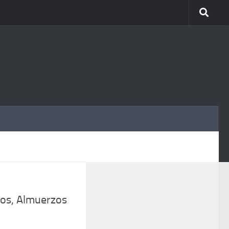
MÁS
os, Almuerzos