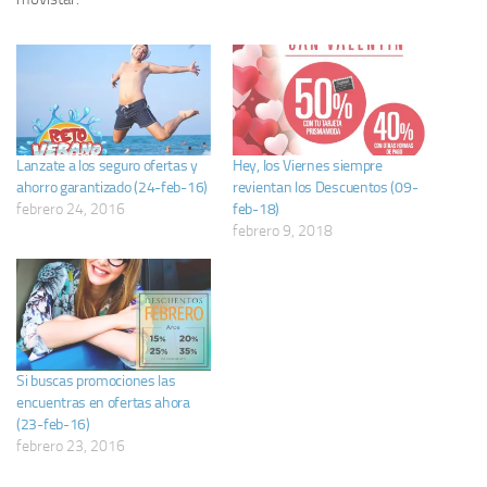
Lanzate a los seguro ofertas y
Hey, los Viernes siempre
ahorro garantizado (24-feb-16)
revientan los Descuentos (09-
febrero 24, 2016
feb-18)
febrero 9, 2018
Si buscas promociones las
encuentras en ofertas ahora
(23-feb-16)
febrero 23, 2016