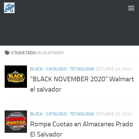
Saltar al contenido
ETIQUETADO:
BLACKFRIDAY
BLACK
/
CATALOGO
/
TECNOLOGIA
OCTUBRE 29, 2020
“BLACK NOVEMBER 2020” Walmart
el salvador
BLACK
/
CATALOGO
/
TECNOLOGIA
OCTUBRE 29, 2020
Rompe Cuotas en Almacenes Prado
El Salvador