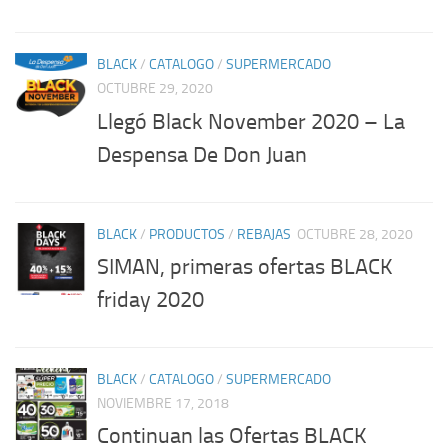
BLACK
/
CATALOGO
/
SUPERMERCADO
OCTUBRE 29, 2020
Llegó Black November 2020 – La
Despensa De Don Juan
BLACK
/
PRODUCTOS
/
REBAJAS
OCTUBRE 28, 2020
SIMAN, primeras ofertas BLACK
friday 2020
BLACK
/
CATALOGO
/
SUPERMERCADO
NOVIEMBRE 17, 2018
Continuan las Ofertas BLACK