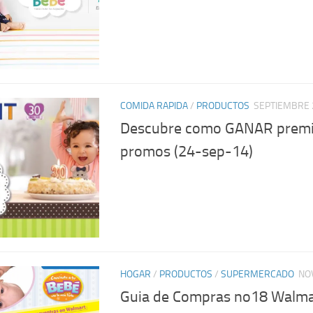
COMIDA RAPIDA
/
PRODUCTOS
SEPTIEMBRE 
Descubre como GANAR premi
promos (24-sep-14)
HOGAR
/
PRODUCTOS
/
SUPERMERCADO
NO
Guia de Compras no18 Walmar