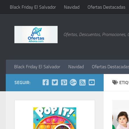
Black Friday El Salvador
Navidad
Ofertas Destacadas
Saltar al contenido
Ofertas, Descuentos, Promociones, 
Black Friday El Salvador
Navidad
Ofertas Destacada
SEGUIR:
ETI