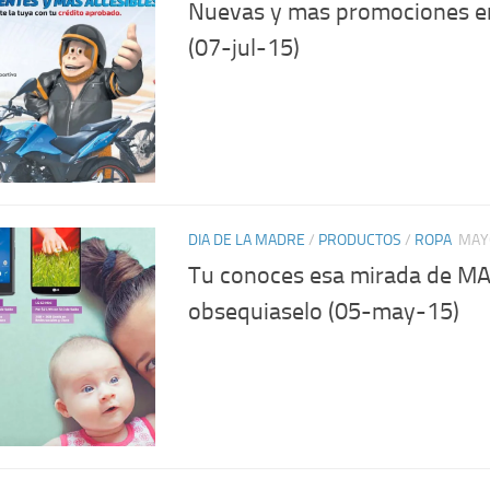
Nuevas y mas promociones e
(07-jul-15)
DIA DE LA MADRE
/
PRODUCTOS
/
ROPA
MAYO
Tu conoces esa mirada de M
obsequiaselo (05-may-15)