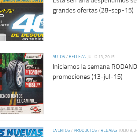
Esta semana despendimos se
grandes ofertas (28-sep-15)
AUTOS
/
BELLEZA
JULIO 13, 2015
Iniciamos la semana RODAND
promociones (13-jul-15)
EVENTOS
/
PRODUCTOS
/
REBAJAS
JULIO 8, 