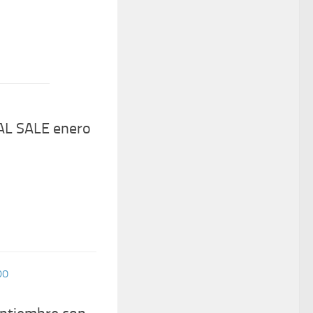
AL SALE enero
DO