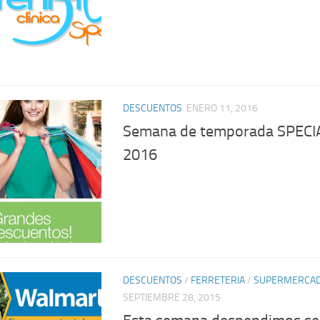
DESCUENTOS
ENERO 11, 2016
Semana de temporada SPECI
2016
DESCUENTOS
/
FERRETERIA
/
SUPERMERCA
SEPTIEMBRE 28, 2015