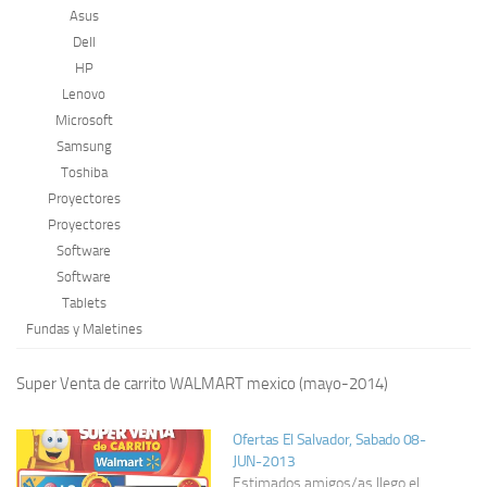
Asus
Dell
HP
Lenovo
Microsoft
Samsung
Toshiba
Proyectores
Proyectores
Software
Software
Tablets
Fundas y Maletines
Super Venta de carrito WALMART mexico (mayo-2014)
Ofertas El Salvador, Sabado 08-
JUN-2013
Estimados amigos/as llego el