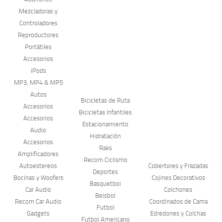
Mezcladoras y
Controladores
Reproductores
Portátiles
Accesorios
iPods
MP3, MP4 & MP5
Autos
Bicicletas de Ruta
Accesorios
Bicicletas Infantiles
Accesorios
Estacionamiento
Audio
Hidratación
Accesorios
Raks
Amplificadores
Recom Ciclismo
Autoestereos
Cobertores y Frazadas
Deportes
Bocinas y Woofers
Cojines Decorativos
Basquetbol
Car Audio
Colchones
Beisbol
Recom Car Audio
Coordinados de Cama
Futbol
Gadgets
Edredones y Colchas
Futbol Americano