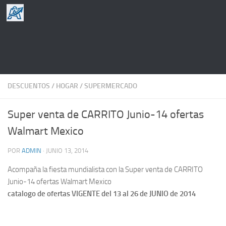
Saltar al contenido
DESCUENTOS
/
HOGAR
/
SUPERMERCADO
Super venta de CARRITO Junio-14 ofertas
Walmart Mexico
POR
ADMIN
·
JUNIO 13, 2014
Acompaña la fiesta mundialista con la Super venta de CARRITO
Junio-14 ofertas Walmart Mexico
catalogo de ofertas VIGENTE del 13 al 26 de JUNIO de 2014