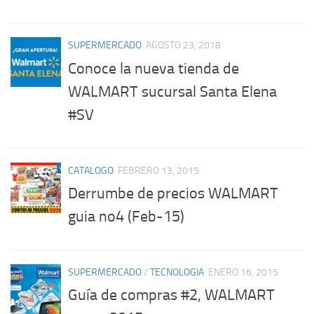
SUPERMERCADO
AGOSTO 23, 2018
Conoce la nueva tienda de
WALMART sucursal Santa Elena
#SV
CATALOGO
FEBRERO 13, 2015
Derrumbe de precios WALMART
guia no4 (Feb-15)
SUPERMERCADO
/
TECNOLOGIA
ENERO 16, 2015
Guía de compras #2, WALMART