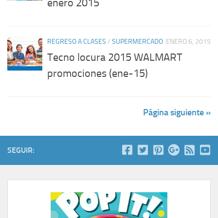
enero 2015
REGRESO A CLASES
/
SUPERMERCADO
ENERO 6, 2015
Tecno locura 2015 WALMART
promociones (ene-15)
Página siguiente »
SEGUIR: