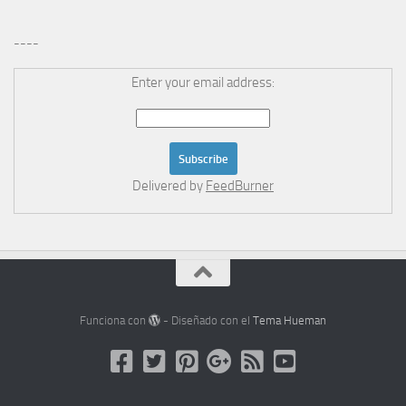
----
Enter your email address:
Delivered by
FeedBurner
Funciona con
- Diseñado con el
Tema Hueman