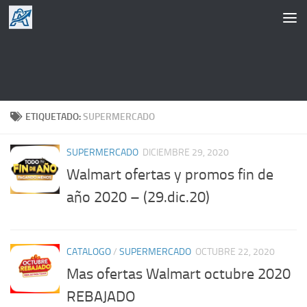
Saltar al contenido
ETIQUETADO:
SUPERMERCADO
SUPERMERCADO
DICIEMBRE 29, 2020
Walmart ofertas y promos fin de
año 2020 – (29.dic.20)
CATALOGO
/
SUPERMERCADO
OCTUBRE 22, 2020
Mas ofertas Walmart octubre 2020
REBAJADO