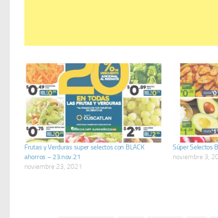
Frutas y Verduras super selectos con BLACK
Súper Selectos 
ahorros – 23.nov.21
noviembre 3, 2
noviembre 23, 2021