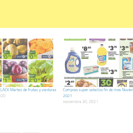
BLACK Martes de frutas y verduras
Compras super selectos fin de mes Novie
020
2021
noviembre 30, 2021