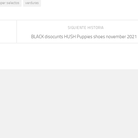
uper selectos
verduras
SIGUIENTE HISTORIA
BLACK disocunts HUSH Puppies shoes november 2021