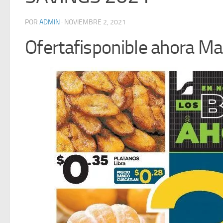
POR
ADMIN
·
NOVIEMBRE 2, 2021
Ofertafisponible ahora M