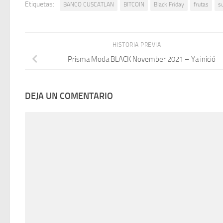
Etiquetas:
BANCO CUSCATLAN
BITCOIN
Black Friday
frutas
s
HISTORIA PREVIA
Prisma Moda BLACK November 2021 – Ya inició
DEJA UN COMENTARIO