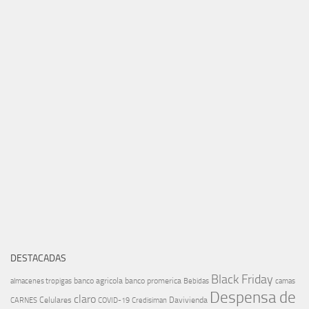
DESTACADAS
Black Friday
banco agricola
banco promerica
almacenes tropigas
Bebidas
camas
Despensa de
claro
Celulares
Davivienda
CARNES
COVID-19
Credisiman