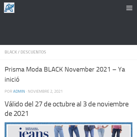
Saltar al contenido
BLACK
/
DESCUENTOS
Prisma Moda BLACK November 2021 – Ya
inició
POR
ADMIN
·
NOVIEMBRE 2, 2021
Válido del 27 de octubre al 3 de noviembre
de 2021