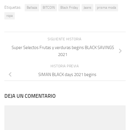
Etiquetas:
Belleza
BITCOIN
Black Friday
Jeans
prisma moda
ropa
SIGUIENTE HISTORIA
Super Selectos Frutas y verduras begins BLACK SAVINGS
2021
HISTORIA PREVIA
SIMAN BLACK days 2021 begins
DEJA UN COMENTARIO