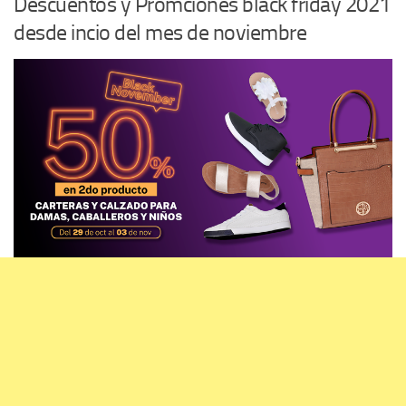
Descuentos y Promciones black friday 2021
desde incio del mes de noviembre