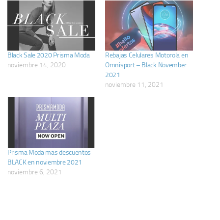
Black Sale 2020 Prisma Moda
Rebajas Celulares Motorola en
noviembre 14, 2020
Omnisport – Black November
2021
noviembre 11, 2021
Prisma Moda mas descuentos
BLACK en noviembre 2021
noviembre 6, 2021