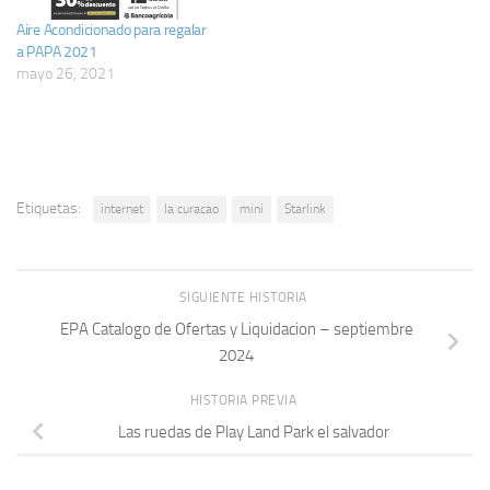
Aire Acondicionado para regalar
a PAPA 2021
mayo 26, 2021
Etiquetas:
internet
la curacao
mini
Starlink
SIGUIENTE HISTORIA
EPA Catalogo de Ofertas y Liquidacion – septiembre
2024
HISTORIA PREVIA
Las ruedas de Play Land Park el salvador