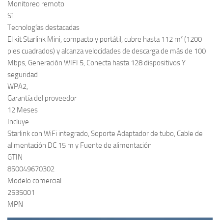
Monitoreo remoto
Sí
Tecnologías destacadas
El kit Starlink Mini, compacto y portátil, cubre hasta 112 m² (1200
pies cuadrados) y alcanza velocidades de descarga de más de 100
Mbps, Generación WIFI 5, Conecta hasta 128 dispositivos Y
seguridad
WPA2,
Garantía del proveedor
12 Meses
Incluye
Starlink con WiFi integrado, Soporte Adaptador de tubo, Cable de
alimentación DC 15 m y Fuente de alimentación
GTIN
850049670302
Modelo comercial
2535001
MPN