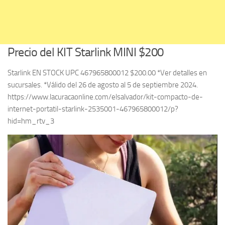
Precio del KIT Starlink MINI $200
Starlink EN STOCK UPC 467965800012 $200.00 *Ver detalles en
sucursales. *Válido del 26 de agosto al 5 de septiembre 2024.
https://www.lacuracaonline.com/elsalvador/kit-compacto-de-
internet-portatil-starlink-2535001-467965800012/p?
hid=hm_rtv_3