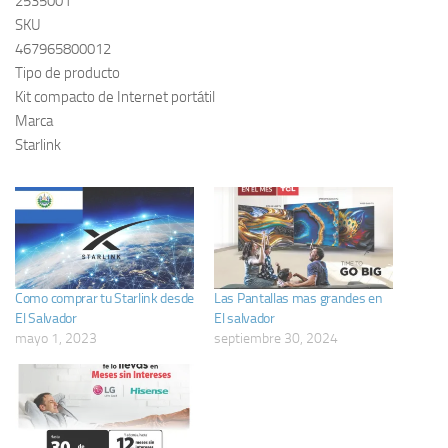
2535001
SKU
467965800012
Tipo de producto
Kit compacto de Internet portátil
Marca
Starlink
Como comprar tu Starlink desde
Las Pantallas mas grandes en
El Salvador
El salvador
mayo 1, 2023
septiembre 30, 2024