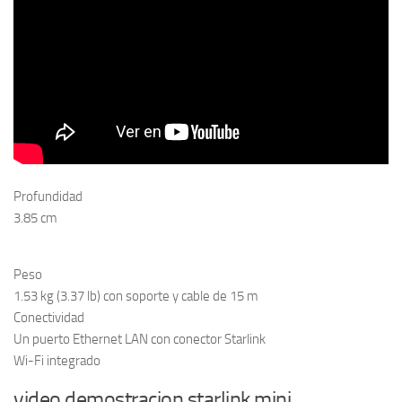
Profundidad
3.85 cm
Peso
1.53 kg (3.37 lb) con soporte y cable de 15 m
Conectividad
Un puerto Ethernet LAN con conector Starlink
Wi-Fi integrado
video demostracion starlink mini