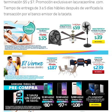
terminación $5 y $7. Promoción exclusiva en lacuracaonline .com.
Tiempo de entrega de 3 a 5 días hábiles después de verificada la
transacción por el banco emisor de la tarjeta.