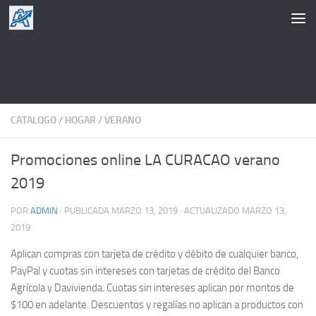
Saltar al contenido
CATALOGO
/
HOGAR
/
VERANO
Promociones online LA CURACAO verano
2019
POR
ADMIN
· PUBLICADA
MARZO 13, 2019
· ACTUALIZADO
MARZO 13,
2019
Aplican compras con tarjeta de crédito y débito de cualquier banco,
PayPal y cuotas sin intereses con tarjetas de crédito del Banco
Agrícola y Davivienda. Cuotas sin intereses aplican por montos de
$100 en adelante. Descuentos y regalías no aplican a productos con