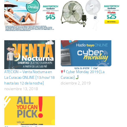
ATECION – Venta Nocturna en
Cyber Monday 2019 [La
La Curacao ONLINE [13/nov/18
Curacao]
hasta las 12 de la noche]
diciembre 2, 2019
noviembre 13, 2018