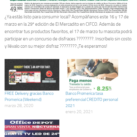
¿Ya estás listo para consumir local? Acompáñanos este 16 y 17 de
marzo en la 29º edición de El Mercadito en CIFCO. Además de
encontrar tus productos favoritos, el 17 de marzo tu mascota podrá
participar en un concurso de disfraces ????????. Inscríbelo sin costo
y llévalo con su mejor disfraz ????????.¡Te esperamos!
FREE Delivery gracias Banco
Banco Promerica tasa
Promerica (Weekend)
preferencial CREDITO personal
marzo 28, 2020
2021
enero 20, 2021