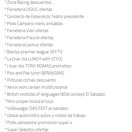
* Zona Racing descuentos
* Ferreteria VIDUC ofertas
* Concierto de Esperanza Teatro presidente
* Pollo Campero menu ensaldas
* Ferreteria Vidri ofertas
* Ferreteria Freund ofertas
* Ferreteria Lemus ofertas
* Barclys premier league SKY TV
* La Gran Via LUNCH with STYLE
* I love ribs TONY ROMAS promotion
* Pick and Pair lunch BENNIGANS
* Pinturas comex descuento
* Xerox wors center multifuncional
* British institute of languages NEW concept El Salvador
* Mini cooper busca el tuyo
* Volkswager DAS FEST el salvador
* Global automotriz autos y motos de trabajo
* Pollo campestre promocion super 4
* Super Selectos ofertas