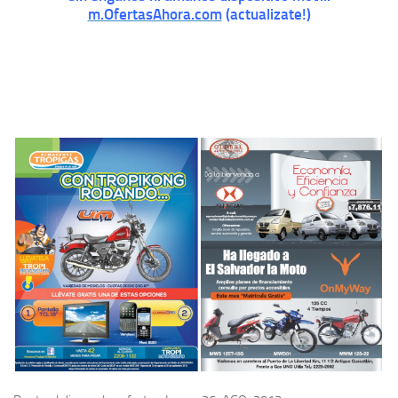
m.OfertasAhora.com
(actualizate!)