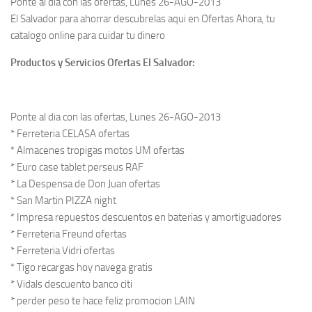
Ponte al dia con las ofertas, Lunes 26-AGO-2013
El Salvador para ahorrar descubrelas aqui en Ofertas Ahora, tu
catalogo online para cuidar tu dinero
Productos y Servicios Ofertas El Salvador:
Ponte al dia con las ofertas, Lunes 26-AGO-2013
* Ferreteria CELASA ofertas
* Almacenes tropigas motos UM ofertas
* Euro case tablet perseus RAF
* La Despensa de Don Juan ofertas
* San Martin PIZZA night
* Impresa repuestos descuentos en baterias y amortiguadores
* Ferreteria Freund ofertas
* Ferreteria Vidri ofertas
* Tigo recargas hoy navega gratis
* Vidals descuento banco citi
* perder peso te hace feliz promocion LAIN