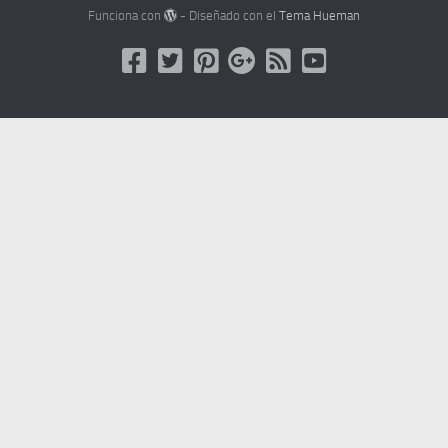
Funciona con
- Diseñado con el
Tema Hueman