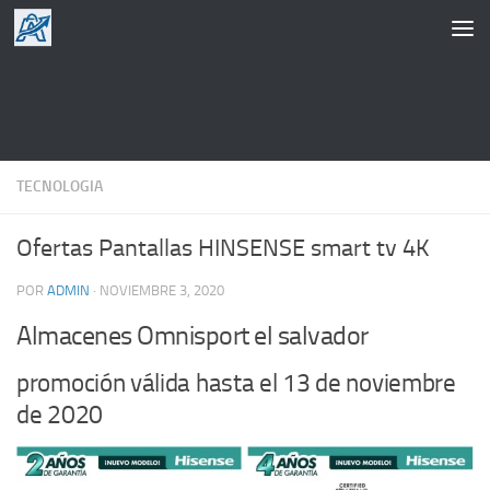
Saltar al contenido
TECNOLOGIA
Ofertas Pantallas HINSENSE smart tv 4K
POR
ADMIN
·
NOVIEMBRE 3, 2020
Almacenes Omnisport el salvador
promoción válida hasta el 13 de noviembre
de 2020