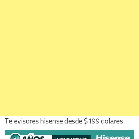
Televisores hisense desde $199 dolares