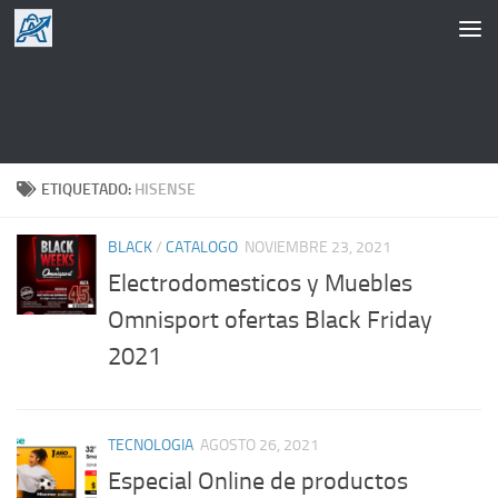
Saltar al contenido
ETIQUETADO:
HISENSE
BLACK
/
CATALOGO
NOVIEMBRE 23, 2021
Electrodomesticos y Muebles
Omnisport ofertas Black Friday
2021
TECNOLOGIA
AGOSTO 26, 2021
Especial Online de productos