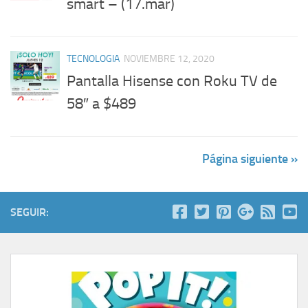
smart – (17.mar)
TECNOLOGIA
NOVIEMBRE 12, 2020
Pantalla Hisense con Roku TV de
58″ a $489
Página siguiente »
SEGUIR: