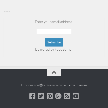
----
Enter your email address:
Delivered by
FeedBurner
Funciona con
- Diseñado con el
Tema Hueman