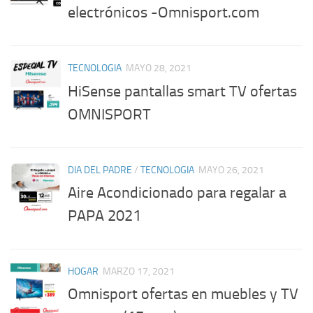
electrónicos -Omnisport.com
TECNOLOGIA
MAYO 28, 2021
HiSense pantallas smart TV ofertas
OMNISPORT
DIA DEL PADRE
/
TECNOLOGIA
MAYO 26, 2021
Aire Acondicionado para regalar a
PAPA 2021
HOGAR
MARZO 17, 2021
Omnisport ofertas en muebles y TV