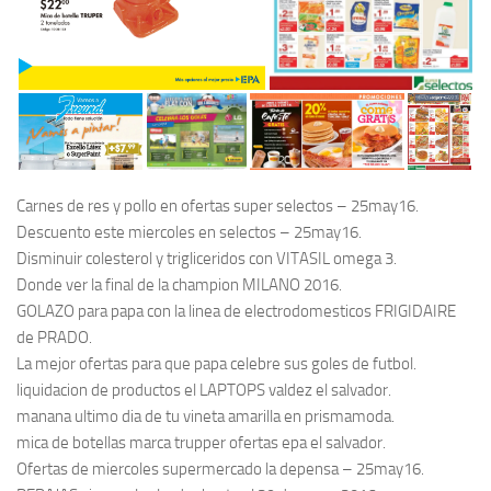
Carnes de res y pollo en ofertas super selectos – 25may16.
Descuento este miercoles en selectos – 25may16.
Disminuir colesterol y trigliceridos con VITASIL omega 3.
Donde ver la final de la champion MILANO 2016.
GOLAZO para papa con la linea de electrodomesticos FRIGIDAIRE
de PRADO.
La mejor ofertas para que papa celebre sus goles de futbol.
liquidacion de productos el LAPTOPS valdez el salvador.
manana ultimo dia de tu vineta amarilla en prismamoda.
mica de botellas marca trupper ofertas epa el salvador.
Ofertas de miercoles supermercado la depensa – 25may16.