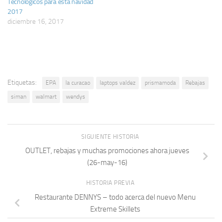
Tecnologicos para esta navidad
2017
diciembre 16, 2017
Etiquetas:
EPA
la curacao
laptops valdez
prismamoda
Rebajas
siman
walmart
wendys
SIGUIENTE HISTORIA
OUTLET, rebajas y muchas promociones ahora jueves
(26-may-16)
HISTORIA PREVIA
Restaurante DENNYS – todo acerca del nuevo Menu
Extreme Skillets