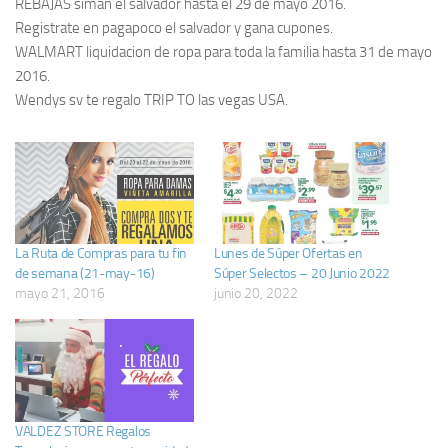
REBAJAS siman el salvador hasta el 29 de mayo 2016.
Registrate en pagapoco el salvador y gana cupones.
WALMART liquidacion de ropa para toda la familia hasta 31 de mayo
2016.
Wendys sv te regalo TRIP TO las vegas USA.
La Ruta de Compras para tu fin
Lunes de Súper Ofertas en
de semana (21-may-16)
Súper Selectos – 20 Junio 2022
mayo 21, 2016
junio 20, 2022
VALDEZ STORE Regalos