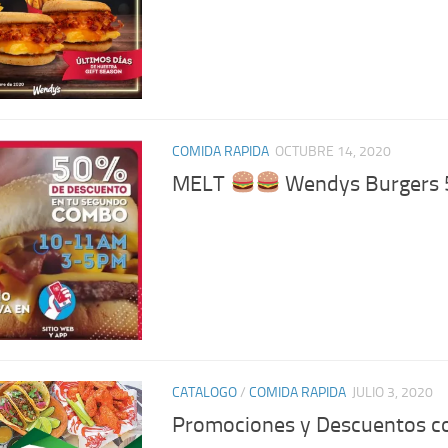
COMIDA RAPIDA
OCTUBRE 14, 2020
MELT
Wendys Burgers 
CATALOGO
/
COMIDA RAPIDA
JULIO 3, 2020
Promociones y Descuentos c