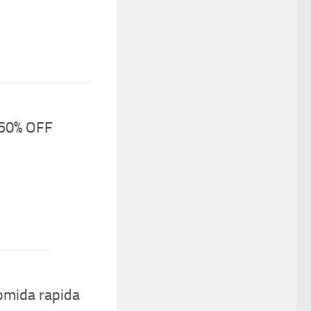
50% OFF
omida rapida