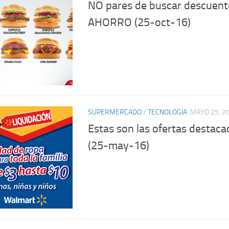
NO pares de buscar descuen
AHORRO (25-oct-16)
SUPERMERCADO
/
TECNOLOGIA
MAYO 25, 2
Estas son las ofertas destaca
(25-may-16)