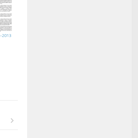
O-2013