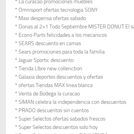
* La curacao promociones muebles
* Omnisport ofertas tecnologia SONY
* Maxi despensa ofertas sabado
* Donas al 2×1 Todo Septiembre MISTER DONUT El s
* Econo Parts felicidades a los mecanicos
* SEARS descuento en camas
* Sears promociones para toda la familia
* Jaguar Sportic descuento
* Tienda LIbre new collenction
* Galaxia deportes descuentos y ofertas
* ofertas Tiendas MAX linea blanca
* Venta de Bodega la curacao
* SIMAN celebra la independencia con descuentos
* PRADO descuentos sin cuentos
* Super Selectos ofertas sabados frescos
* Super Selectos descuentos solo hoy