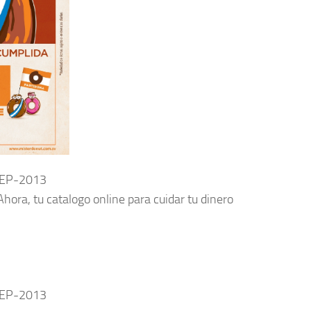
-SEP-2013
hora, tu catalogo online para cuidar tu dinero
-SEP-2013