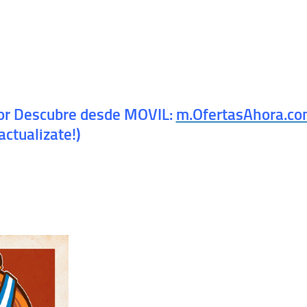
jor Descubre desde MOVIL:
m.OfertasAhora.c
actualizate!)