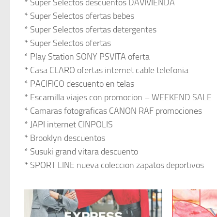
* Super Selectos descuentos DAVIVIENDA
* Super Selectos ofertas bebes
* Super Selectos ofertas detergentes
* Super Selectos ofertas
* Play Station SONY PSVITA oferta
* Casa CLARO ofertas internet cable telefonia
* PACIFICO descuento en telas
* Escamilla viajes con promocion – WEEKEND SALE
* Camaras fotograficas CANON RAF promociones
* JAPI internet CINPOLIS
* Brooklyn descuentos
* Susuki grand vitara descuento
* SPORT LINE nueva coleccion zapatos deportivos