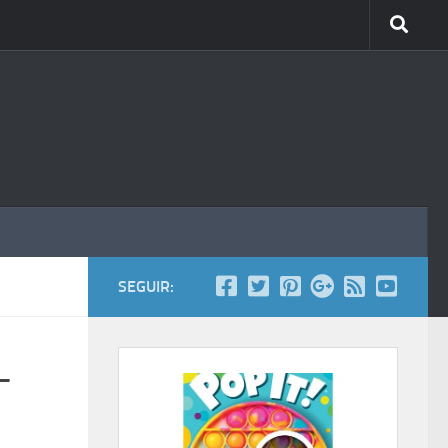
SEGUIR:
-