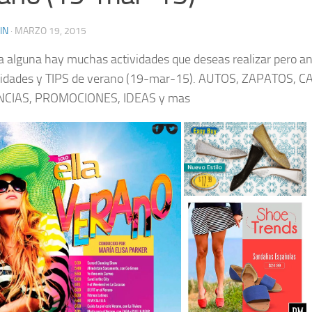
IN
·
MARZO 19, 2015
a alguna hay muchas actividades que deseas realizar pero an
idades y TIPS de verano (19-mar-15). AUTOS, ZAPATOS, C
CIAS, PROMOCIONES, IDEAS y mas