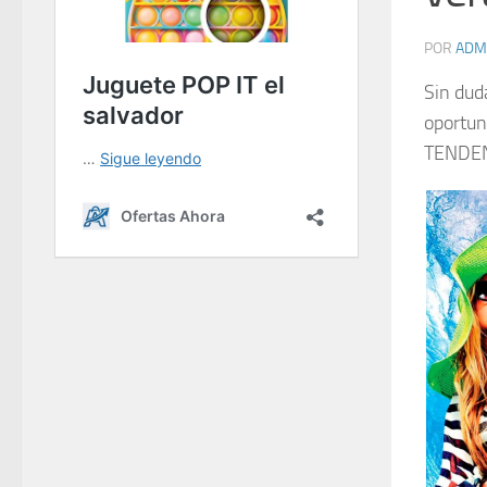
POR
ADM
Sin dud
oportun
TENDEN