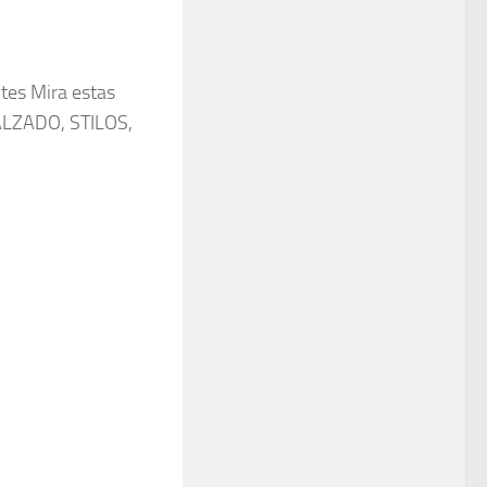
tes Mira estas
ALZADO, STILOS,