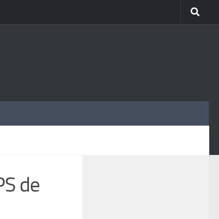
MÁS
PS de