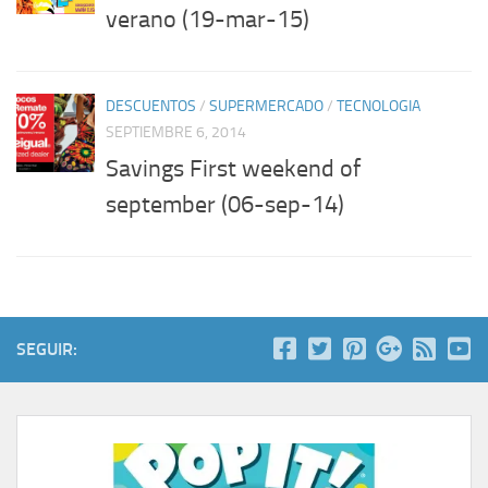
verano (19-mar-15)
DESCUENTOS
/
SUPERMERCADO
/
TECNOLOGIA
SEPTIEMBRE 6, 2014
Savings First weekend of
september (06-sep-14)
SEGUIR: