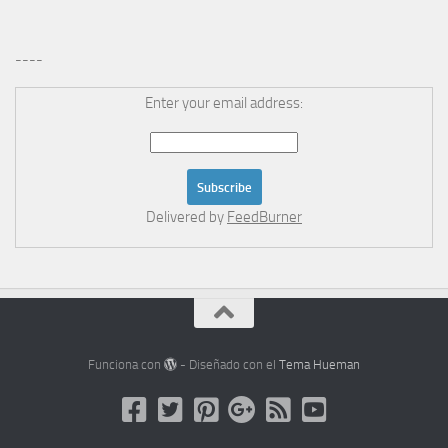
----
Enter your email address:
Delivered by
FeedBurner
Funciona con
- Diseñado con el
Tema Hueman