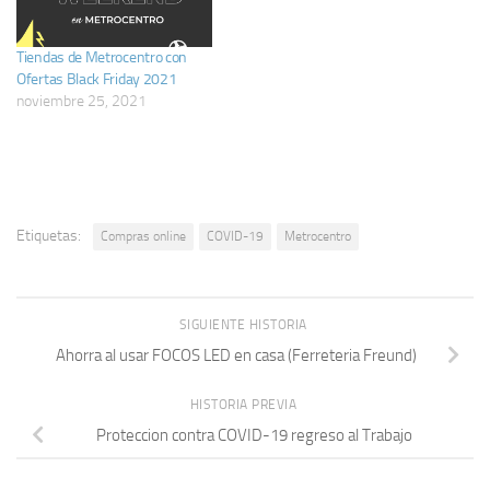
Tiendas de Metrocentro con
Ofertas Black Friday 2021
noviembre 25, 2021
Etiquetas:
Compras online
COVID-19
Metrocentro
SIGUIENTE HISTORIA
Ahorra al usar FOCOS LED en casa (Ferreteria Freund)
HISTORIA PREVIA
Proteccion contra COVID-19 regreso al Trabajo