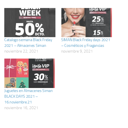
Catalogo semana Black Friday
SIMAN Black Friday days 2021
2021 – Almacenes Siman
– Cosméticos y Fragancias
noviembre 22, 2021
noviembre 9, 2021
Juguetes en Almacenes Siman
BLACK DAYS 2021 –
16.noviembre.21
noviembre 16, 2021