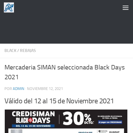
Saltar al contenido
BLACK
/
REBAJAS
Mercaderia SIMAN seleccionada Black Days
2021
POR
ADMIN
·
NOVIEMBRE 12, 2021
Válido del 12 al 15 de Noviembre 2021