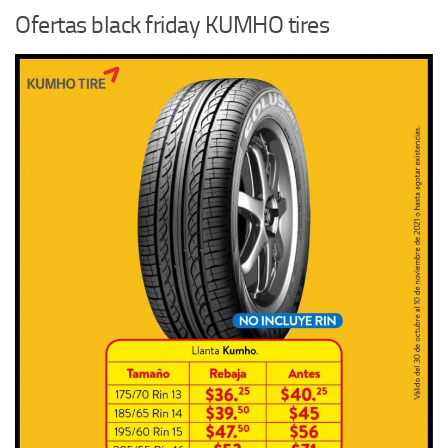
Ofertas black friday KUMHO tires