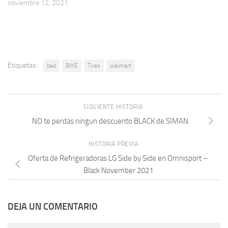
noviembre 12, 2021
Etiquetas:
bed
BIKE
Tires
walmart
SIGUIENTE HISTORIA
NO te perdas ningun descuento BLACK de SIMAN
HISTORIA PREVIA
Oferta de Refrigeradoras LG Side by Side en Omnisport –
Black November 2021
DEJA UN COMENTARIO