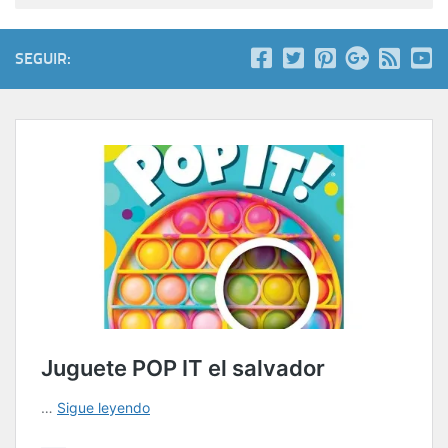
SEGUIR: