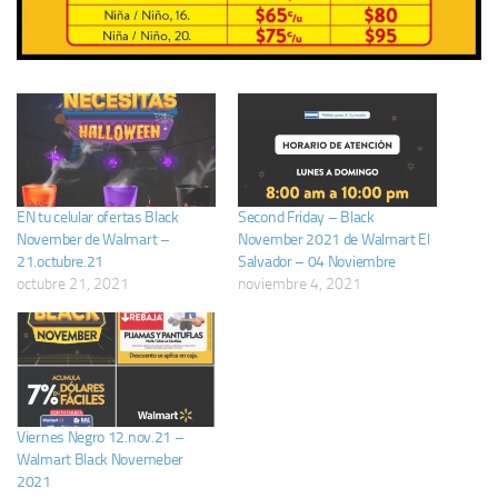
EN tu celular ofertas Black
Second Friday – Black
November de Walmart –
November 2021 de Walmart El
21.octubre.21
Salvador – 04 Noviembre
octubre 21, 2021
noviembre 4, 2021
Viernes Negro 12.nov.21 –
Walmart Black Novemeber
2021