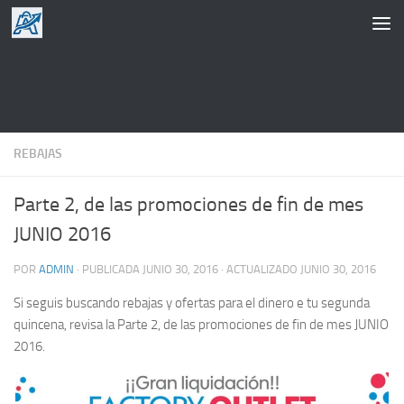
Saltar al contenido
REBAJAS
Parte 2, de las promociones de fin de mes
JUNIO 2016
POR
ADMIN
· PUBLICADA
JUNIO 30, 2016
· ACTUALIZADO
JUNIO 30, 2016
Si seguis buscando rebajas y ofertas para el dinero e tu segunda
quincena, revisa la Parte 2, de las promociones de fin de mes JUNIO
2016.