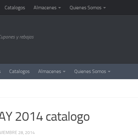
Catalogos
Almacenes
Quienes Somos
Cupones y rebajas
s
Catalogos
Almacenes
Quienes Somos
AY 2014 catalogo
VIEMBRE 28, 2014