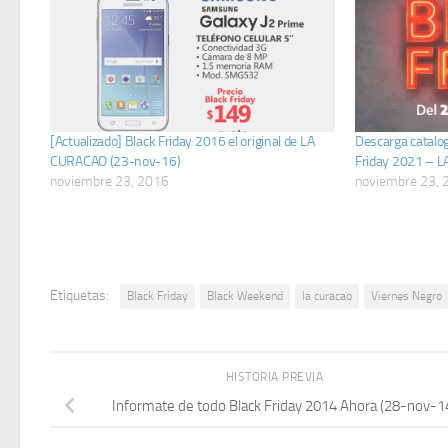
[Actualizado] Black Friday 2016 el original de LA
Descarga catalo
CURACAO (23-nov-16)
Friday 2021 – 
noviembre 23, 2016
noviembre 23, 
Etiquetas:
Black Friday
Black Weekend
la curacao
Viernes Negro
HISTORIA PREVIA
Informate de todo Black Friday 2014 Ahora (28-nov-1