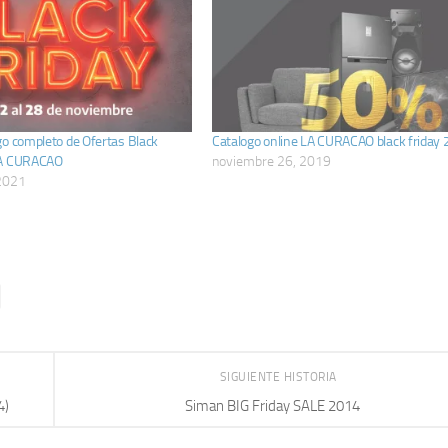
go completo de Ofertas Black
Catalogo online LA CURACAO black friday
LA CURACAO
noviembre 26, 2019
2021
SIGUIENTE HISTORIA
4)
Siman BIG Friday SALE 2014