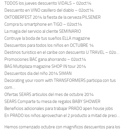
TODOS los jueves descuento VIDALS – 02oct14
Descuento en VINO casillero del diablo – 02oct14
OKTOBERFEST 2014 la fiesta de la cerveza PILSENER
Compra tu smartphone en TIGO – 02oct14
La magia del servicio al cliente SEMINARIO
Contruye la boda de tus sueños ELLA magazine
Descuentos para todos los niños en OCTUBRE 14
Destinos turistico en el caribe con descuento U TRAVEL – 02o…
Promociones BAC gana ahorrando – 02oct14
BAG Multiplaza magazine SHOP IN tour 2014
Descuentos dia del niño 2014 SIMAN
Decorating your room with TRANSFORMERS participa con tus
com…
Ofertas SEARS articulos del mes de octubre 2014
SEARS Comparte tu mesa de regalos BABY SHOWER
Beneficios adicionales para trabajar PRADO apen house jobs
En PRADO los niños aprovechan el 2 producto a mitad de preci…
Hemos comenzado octubre con magnificos descuentos para los