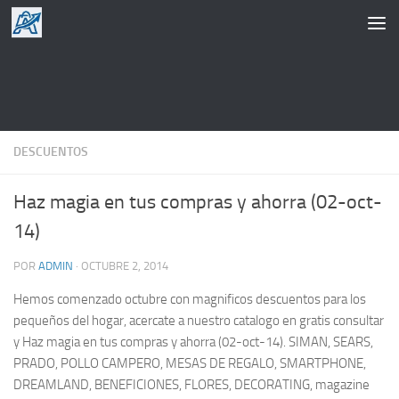
Saltar al contenido
DESCUENTOS
Haz magia en tus compras y ahorra (02-oct-
14)
POR
ADMIN
·
OCTUBRE 2, 2014
Hemos comenzado octubre con magnificos descuentos para los
pequeños del hogar, acercate a nuestro catalogo en gratis consultar
y Haz magia en tus compras y ahorra (02-oct-14). SIMAN, SEARS,
PRADO, POLLO CAMPERO, MESAS DE REGALO, SMARTPHONE,
DREAMLAND, BENEFICIONES, FLORES, DECORATING, magazine