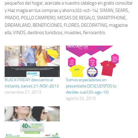
pequeños del hogar, acercate a nuestro catalogo en gratis consultar
y Haz magia en tus compras y ahorra (02-oct-14). SIMAN, SEARS,
PRADO, POLLO CAMPERO, MESAS DE REGALO, SMARTPHONE,
DREAMLAND, BENEFICIONES, FLORES, DECORATING, magazine
ella, VINOS, destinos turisticos, muebles, ferrocentro.
BLACK FRIDAY descuento al
Somos especialistas en
instante, Jueves 21-NOV-2013
presentarte DESCUENTOS tu
noviembre 21, 2013
decides cual (25-ago-15)
agosto 25, 2015