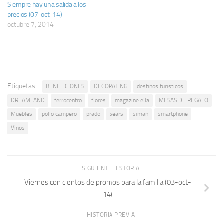
Siempre hay una salida a los
precios (07-oct-14)
octubre 7, 2014
Etiquetas:
BENEFICIONES
DECORATING
destinos turisticos
DREAMLAND
ferrocentro
flores
magazine ella
MESAS DE REGALO
Muebles
pollo campero
prado
sears
siman
smartphone
Vinos
SIGUIENTE HISTORIA
Viernes con cientos de promos para la familia (03-oct-
14)
HISTORIA PREVIA