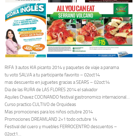
RIFA 3 autos KIA picanto 2014 y paquetes de viaje a panama
tu voto SALVA a tu participante favorito – 02oct14
mas descuento en juguetes gracias a SEARS – 02oct14
Dia de las RURA de LAS FLORES 2014 el salvador
Aquiles Chavez COCINANDO festival gastronomico internacional…
Curso practico CULTIVO de Orquideas
Mas promociones para los niños octubre 2014
Promociones DREAMLAND 2×1 todo octubre 14
Festival del cuero y muebles FERROCENTRO descuentos –
02oct1…