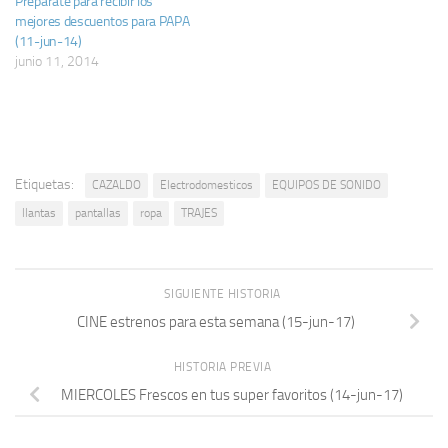
Prepárate para recibir los
mejores descuentos para PAPA
(11-jun-14)
junio 11, 2014
Etiquetas:
CAZALDO
Electrodomesticos
EQUIPOS DE SONIDO
llantas
pantallas
ropa
TRAJES
SIGUIENTE HISTORIA
CINE estrenos para esta semana (15-jun-17)
HISTORIA PREVIA
MIERCOLES Frescos en tus super favoritos (14-jun-17)