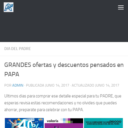
Saltar al contenido
DIA DEL PADRE
GRANDES ofertas y descuentos pensados en
PAPA
POR
ADMIN
· PUBLICADA
JUNIO 14, 2017
· ACTUALIZADO
JUNIO 14, 2017
Ultimos dias para comprar ese detalle especial para tu PADRE, que
esperas revisa estas recomendaciones y no olvides que puedes
ahorrar, preparate para celebrar con tu PAPA.