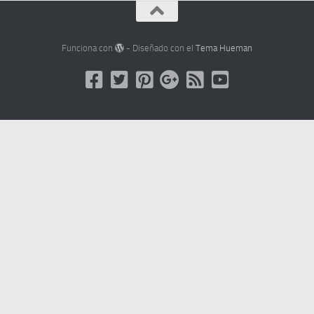
Funciona con
- Diseñado con el
Tema Hueman