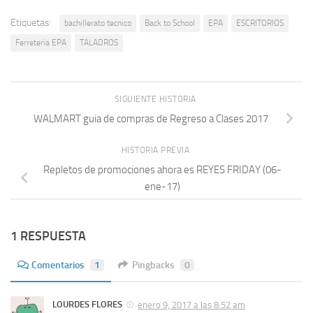
Etiquetas:
bachillerato tecnico
Back to School
EPA
ESCRITORIOS
Ferreteria EPA
TALADROS
SIGUIENTE HISTORIA
WALMART guia de compras de Regreso a Clases 2017
HISTORIA PREVIA
Repletos de promociones ahora es REYES FRIDAY (06-
ene-17)
1 RESPUESTA
Comentarios
1
Pingbacks
0
LOURDES FLORES
enero 9, 2017 a las 8:52 am