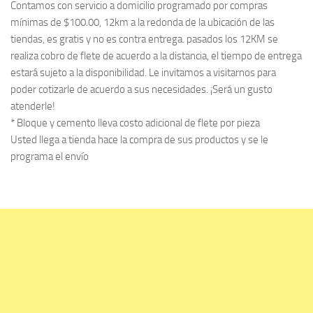
Contamos con servicio a domicilio programado por compras
mínimas de $100.00, 12km a la redonda de la ubicación de las
tiendas, es gratis y no es contra entrega. pasados los 12KM se
realiza cobro de flete de acuerdo a la distancia, el tiempo de entrega
estará sujeto a la disponibilidad. Le invitamos a visitarnos para
poder cotizarle de acuerdo a sus necesidades. ¡Será un gusto
atenderle!
* Bloque y cemento lleva costo adicional de flete por pieza
Usted llega a tienda hace la compra de sus productos y se le
programa el envío