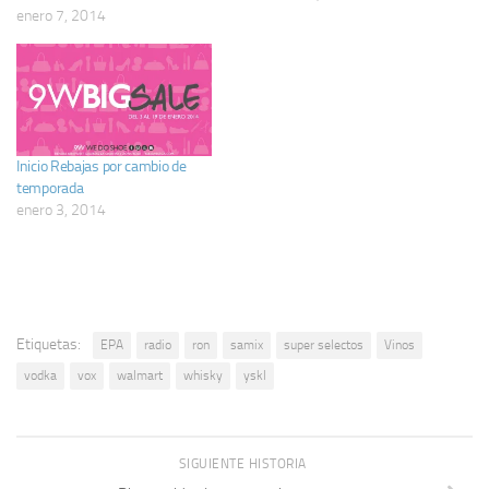
enero 7, 2014
Inicio Rebajas por cambio de
temporada
enero 3, 2014
Etiquetas:
EPA
radio
ron
samix
super selectos
Vinos
vodka
vox
walmart
whisky
yskl
SIGUIENTE HISTORIA