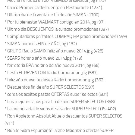
* Mucha Felicidad en 2014 BIMBO el salvador.jpg (473)
* banco Promerica descuento en Restaurante (1231)
* Ultimo dia de la venta de fin de año SIMAN (1700)
* Por tu bienestar WALMART contigo en 2014.jpg (97)
* Ultimo dia DESCUENTOS la curacao promociones (397)
* Computadoras portatiles COMPAQ HP prado promociones (459)
* SIMAN horarios FIN de AÑO.jpg (132)
* GRUPO Radio SAMIX feliz año nuevo 2014.jpg (428)
* SEARS horario año nuevo 2014.jpg (179)
* ferreteria EPA horario de año nuevo 2014.jpg (66)
* fiesta EL REVENTON Radio Corporacion.jpg (587)
* feliz año nuevo te desea Radio Corporacion.jpg (362)
* Descuentos fin de año SUPER SELECTOS (597)
* cereales aceites pastas OFERTAS super selectos (581)
* Los mejores vinos para fin de año SUPER SELECTOS (358)
* La mejor carta de vinos el salvador SUPER SELECTOS (402)
* Ron Appletonn Absolut Abuelo descuentos SUPER SELECTOS
(411)
* Runite Sidra Espumante Jarabe Madrileño ofertas SUPER