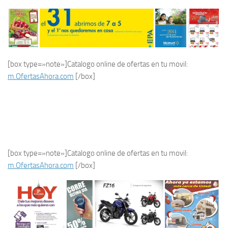
[box type=»note»]Catalogo online de ofertas en tu movil:
m.OfertasAhora.com
[/box]
[box type=»note»]Catalogo online de ofertas en tu movil:
m.OfertasAhora.com
[/box]