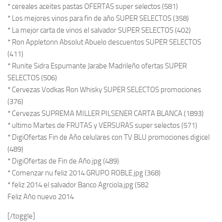
* cereales aceites pastas OFERTAS super selectos (581)
* Los mejores vinos para fin de año SUPER SELECTOS (358)
* La mejor carta de vinos el salvador SUPER SELECTOS (402)
* Ron Appletonn Absolut Abuelo descuentos SUPER SELECTOS
(411)
* Runite Sidra Espumante Jarabe Madrileño ofertas SUPER
SELECTOS (506)
* Cervezas Vodkas Ron Whisky SUPER SELECTOS promociones
(376)
* Cervezas SUPREMA MILLER PILSENER CARTA BLANCA (1893)
* ultimo Martes de FRUTAS y VERSURAS super selectos (571)
* DigiOfertas Fin de Año celulares con TV BLU promociones digicel
(489)
* DigiOfertas de Fin de Año.jpg (489)
* Comenzar nu feliz 2014 GRUPO ROBLE.jpg (368)
* feliz 2014 el salvador Banco Agrciola.jpg (582
Feliz Año nuevo 2014
[/toggle]