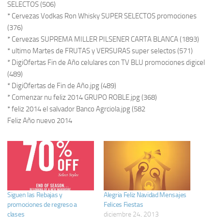
SELECTOS (506)
* Cervezas Vodkas Ron Whisky SUPER SELECTOS promociones
(376)
* Cervezas SUPREMA MILLER PILSENER CARTA BLANCA (1893)
* ultimo Martes de FRUTAS y VERSURAS super selectos (571)
* DigiOfertas Fin de Año celulares con TV BLU promociones digicel
(489)
* DigiOfertas de Fin de Año.jpg (489)
* Comenzar nu feliz 2014 GRUPO ROBLE.jpg (368)
* feliz 2014 el salvador Banco Agrciola.jpg (582
Feliz Año nuevo 2014
Siguen las Rebajas y
Alegria Feliz Navidad Mensajes
promociones de regreso a
Felices Fiestas
clases
diciembre 24, 2013