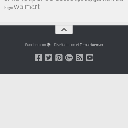
walmart
Negro
Funciona con
- Diseñado con el
Tema Hueman