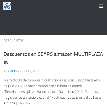
Saltar al contenido
DESCUENTOS
Descuentos en SEARS almacen MULTIPLAZA
sv
POR
ADMIN
·
JULIO 7, 2017
¡Perfecto día de compras! *Restricciones aplican. Válido hasta el 10
de julio 2017. La mejor comodidad a la hora de dormir.
*Restricciones aplican. Válido hasta el 30 de julio 2017. ¡Renueva tu
hogar con está increíble cocina! *Restricciones aplican. Válido hasta
el 17 de julio 2017.