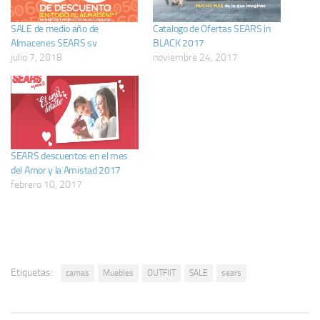
SALE de medio año de
Catalogo de Ofertas SEARS in
Almacenes SEARS sv
BLACK 2017
julio 7, 2018
noviembre 24, 2017
SEARS descuentos en el mes
del Amor y la Amistad 2017
febrero 10, 2017
Etiquetas:
camas
Muebles
OUTFIIT
SALE
sears