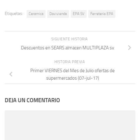
Etiquetas:
Ceramica
Davivienda
EPA SV
Ferreteria EPA
SIGUIENTE HISTORIA
Descuentos en SEARS almacen MULTIPLAZA sv
HISTORIA PREVIA
Primer VIERNES del Mes de Julio ofertas de
supermercados (07-jul-17)
DEJA UN COMENTARIO