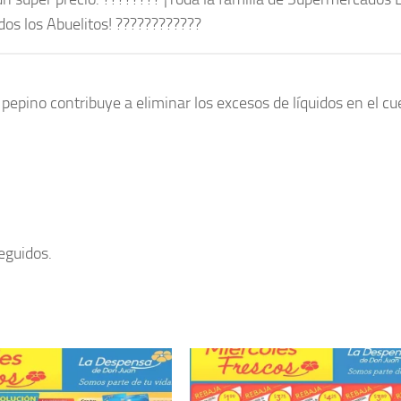
os los Abuelitos! ????????????
pepino contribuye a eliminar los excesos de líquidos en el cu
eguidos.