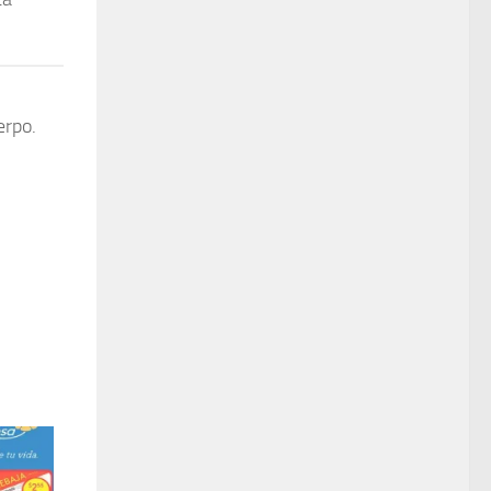
erpo.