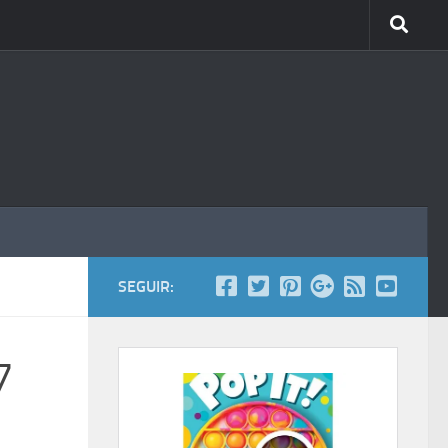
SEGUIR:
7