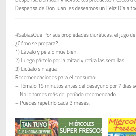
Despensa de Don Juan les deseamos un Feliz Día a tod
#SabíasQue Por sus propiedades diuréticas, el jugo de 
¿Cómo se prepara?
1) Lávalo y pélalo muy bien.
2) Luego pártelo por la mitad y retira las semillas
3) Licúalo sin agua
Recomendaciones para el consumo:
– Tómalo 15 minutos antes del desayuno por 7 días s
– No lo tomes más del período recomendado.
– Puedes repetirlo cada 3 meses.