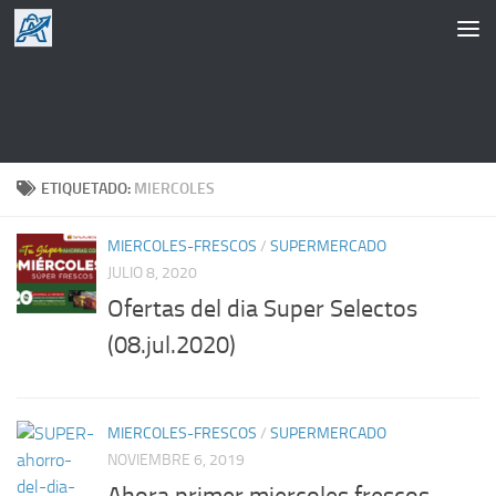
Saltar al contenido
ETIQUETADO:
MIERCOLES
MIERCOLES-FRESCOS
/
SUPERMERCADO
JULIO 8, 2020
Ofertas del dia Super Selectos
(08.jul.2020)
MIERCOLES-FRESCOS
/
SUPERMERCADO
NOVIEMBRE 6, 2019