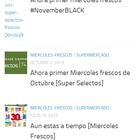
Ahora primer miercoles frescos
#NovemberBLACK
MIERCOLES-FRESCOS
/
SUPERMERCADO
OCTUBRE 2, 2019
Ahora primer Miercoles frescos de
Octubre [Super Selectos]
MIERCOLES-FRESCOS
/
SUPERMERCADO
JULIO 10, 2019
Aun estas a tiempo [Miercoles
Frescos]