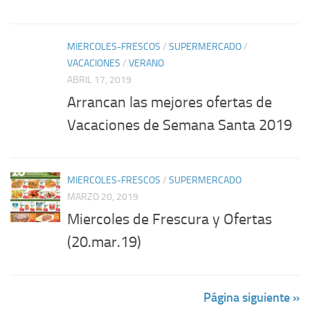
MIERCOLES-FRESCOS
/
SUPERMERCADO
/
VACACIONES
/
VERANO
ABRIL 17, 2019
Arrancan las mejores ofertas de
Vacaciones de Semana Santa 2019
MIERCOLES-FRESCOS
/
SUPERMERCADO
MARZO 20, 2019
Miercoles de Frescura y Ofertas
(20.mar.19)
Página siguiente »