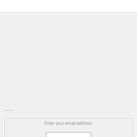
MÁS
----
Enter your email address: