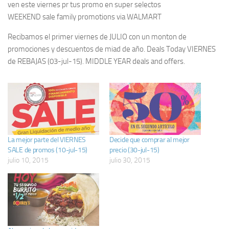
ven este viernes pr tus promo en super selectos
WEEKEND sale family promotions via WALMART
Recibamos el primer viernes de JULIO con un monton de
promociones y descuentos de miad de año. Deals Today VIERNES
de REBAJAS (03-jul-15). MIDDLE YEAR deals and offers.
La mejor parte del VIERNES
Decide que comprar al mejor
SALE de promos (10-jul-15)
precio (30-jul-15)
julio 10, 2015
julio 30, 2015