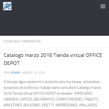
Saltar al contenido
CATALOGO
/
PRODUCTOS
Catalogo marzo 2016 Tienda virtual OFFICE
DEPOT
POR
ADMIN
·
MARZO 10, 2016
Si buscas algun accesorio o producto para tus tareas, actividades,
proyectos de la oficina o trabajo diario consulta el Catalogo marzo
2016 Tienda virtual OFFICE DEPOT el salvador. PAPELERIA,
LIBRERIA, LAPICES, BOLIGRAFOS, COMPUTADORES, TABLETS,
MALETINES, BOLSONES, POST IT, IMPRESIONES, ANILLADOS,