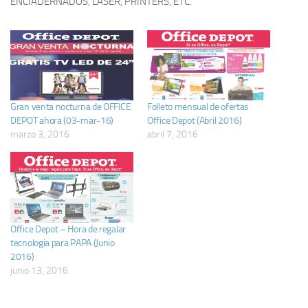
ENCIADERNADOS, LASER, PRINTERS, ETC.
Gran venta nocturna de OFFICE
Folleto mensual de ofertas
DEPOT ahora (03-mar-16)
Office Depot (Abril 2016)
marzo 3, 2016
abril 7, 2016
Office Depot – Hora de regalar
tecnologia para PAPA (Junio
2016)
junio 13, 2016