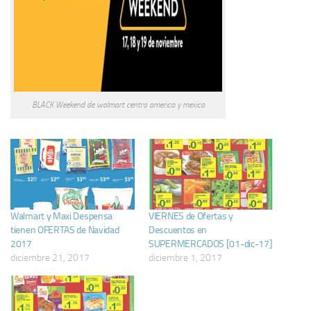
BLACK Weekend de walmart centro america y mexico
Walmart y Maxi Despensa
VIERNES de Ofertas y
tienen OFERTAS de Navidad
Descuentos en
2017
SUPERMERCADOS [01-dic-17]
diciembre 21, 2017
diciembre 1, 2017