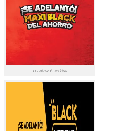
se adelanto el maxi black