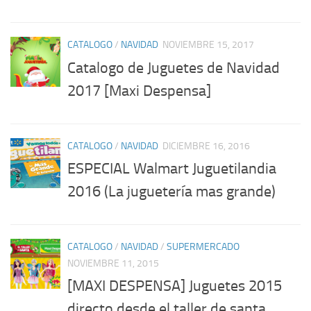
CATALOGO
/
NAVIDAD
NOVIEMBRE 15, 2017
Catalogo de Juguetes de Navidad
2017 [Maxi Despensa]
CATALOGO
/
NAVIDAD
DICIEMBRE 16, 2016
ESPECIAL Walmart Juguetilandia
2016 (La juguetería mas grande)
CATALOGO
/
NAVIDAD
/
SUPERMERCADO
NOVIEMBRE 11, 2015
[MAXI DESPENSA] Juguetes 2015
directo desde el taller de santa