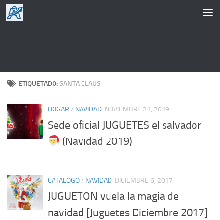
Saltar al contenido
ETIQUETADO:
SANTA CLAUS
HOGAR
/
NAVIDAD
NOVIEMBRE 21, 2019
Sede oficial JUGUETES el salvador
(Navidad 2019)
CATALOGO
/
NAVIDAD
DICIEMBRE 6, 2017
JUGUETON vuela la magia de
navidad [Juguetes Diciembre 2017]