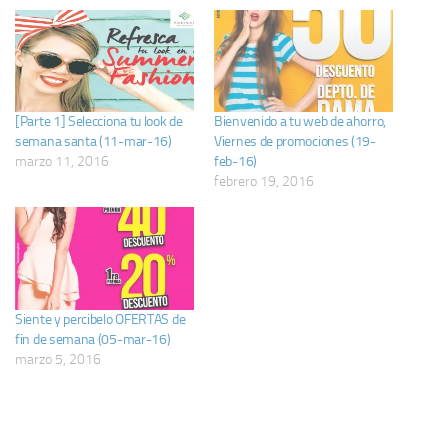
[Parte 1] Selecciona tu look de
Bienvenido a tu web de ahorro,
semana santa (11-mar-16)
Viernes de promociones (19-
marzo 11, 2016
feb-16)
febrero 19, 2016
Siente y percibelo OFERTAS de
fin de semana (05-mar-16)
marzo 5, 2016