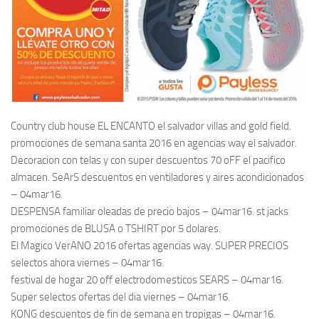
Country club house EL ENCANTO el salvador villas and gold field.
promociones de semana santa 2016 en agencias way el salvador.
Decoracion con telas y con super descuentos 70 oFF el pacifico
almacen. SeArS descuentos en ventiladores y aires acondicionados
– 04mar16.
DESPENSA familiar oleadas de precio bajos – 04mar16. st jacks
promociones de BLUSA o TSHIRT por 5 dolares.
El Magico VerANO 2016 ofertas agencias way. SUPER PRECIOS
selectos ahora viernes – 04mar16.
festival de hogar 20 off electrodomesticos SEARS – 04mar16.
Super selectos ofertas del dia viernes – 04mar16.
KONG descuentos de fin de semana en tropigas – 04mar16.