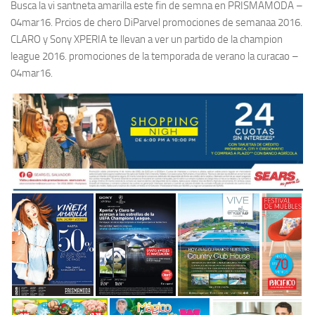
Busca la vi santneta amarilla este fin de semna en PRISMAMODA –
04mar16. Prcios de chero DiParvel promociones de semanaa 2016.
CLARO y Sony XPERIA te llevan a ver un partido de la champion
league 2016. promociones de la temporada de verano la curacao –
04mar16.