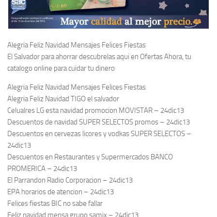
Alegria Feliz Navidad Mensajes Felices Fiestas
El Salvador para ahorrar descubrelas aqui en Ofertas Ahora, tu
catalogo online para cuidar tu dinero
Alegria Feliz Navidad Mensajes Felices Fiestas
Alegria Feliz Navidad TIGO el salvador
Celualres LG esta navidad promocion MOVISTAR – 24dic13
Descuentos de navidad SUPER SELECTOS promos – 24dic13
Descuentos en cervezas licores y vodkas SUPER SELECTOS –
24dic13
Descuentos en Restaurantes y Supermercados BANCO
PROMERICA – 24dic13
El Parrandon Radio Corporacion – 24dic13
EPA horarios de atencion – 24dic13
Felices fiestas BIC no sabe fallar
Feliz navidad mensa grupo samix – 24dic13