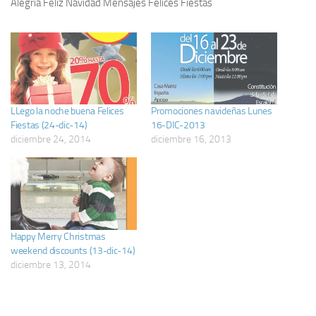
Alegria Feliz Navidad Mensajes Felices Fiestas
LLego la noche buena Felices
Promociones navideñas Lunes
Fiestas (24-dic-14)
16-DIC-2013
diciembre 24, 2014
diciembre 16, 2013
Happy Merry Christmas
weekend discounts (13-dic-14)
diciembre 13, 2014