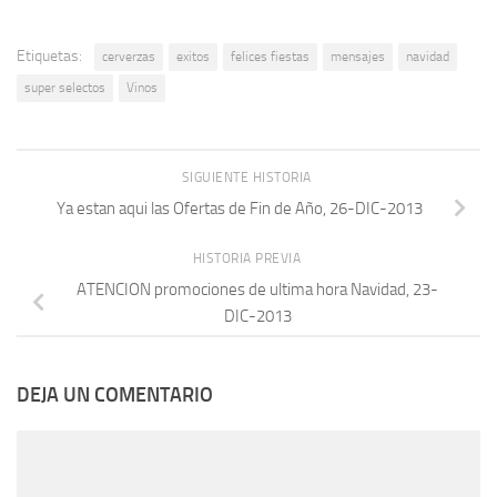
Etiquetas:
cerverzas
exitos
felices fiestas
mensajes
navidad
super selectos
Vinos
SIGUIENTE HISTORIA
Ya estan aqui las Ofertas de Fin de Año, 26-DIC-2013
HISTORIA PREVIA
ATENCION promociones de ultima hora Navidad, 23-
DIC-2013
DEJA UN COMENTARIO