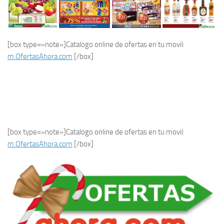
[box type=»note»]Catalogo online de ofertas en tu movil:
m.OfertasAhora.com
[/box]
[box type=»note»]Catalogo online de ofertas en tu movil:
m.OfertasAhora.com
[/box]