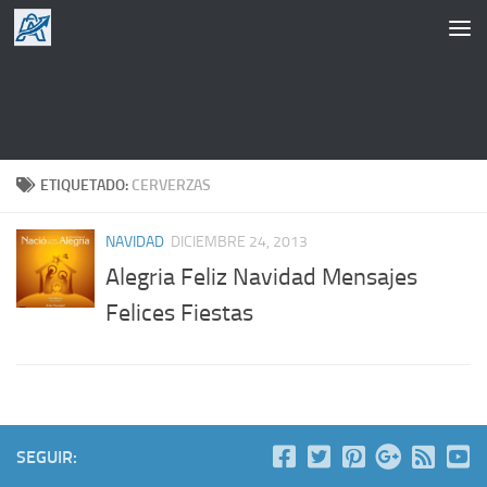
Saltar al contenido
ETIQUETADO:
CERVERZAS
NAVIDAD
DICIEMBRE 24, 2013
Alegria Feliz Navidad Mensajes
Felices Fiestas
SEGUIR: