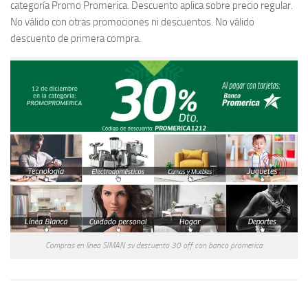
categoría Promo Promerica. Descuento aplica sobre precio regular.
No válido con otras promociones ni descuentos. No válido
descuento de primera compra.
Compras en linea SIMAN sv descuento 30 off con banco promerica