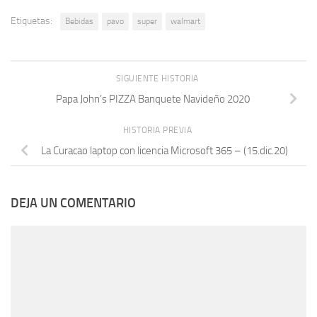
Etiquetas:
Bebidas
pavo
super
walmart
SIGUIENTE HISTORIA
Papa John’s PIZZA Banquete Navideño 2020
HISTORIA PREVIA
La Curacao laptop con licencia Microsoft 365 – (15.dic.20)
DEJA UN COMENTARIO