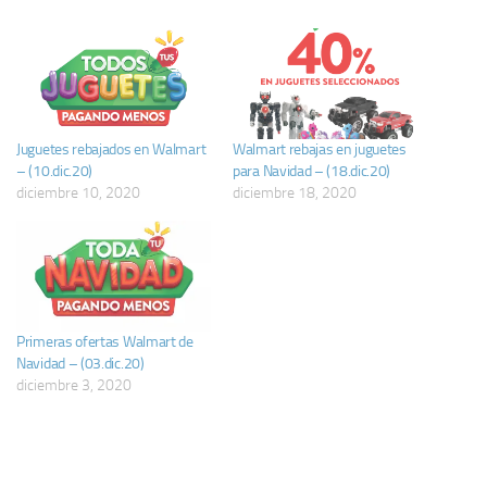
Juguetes rebajados en Walmart
Walmart rebajas en juguetes
– (10.dic.20)
para Navidad – (18.dic.20)
diciembre 10, 2020
diciembre 18, 2020
Primeras ofertas Walmart de
Navidad – (03.dic.20)
diciembre 3, 2020