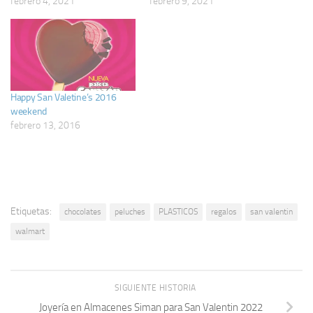
febrero 4, 2021
febrero 9, 2021
Happy San Valetine’s 2016
weekend
febrero 13, 2016
Etiquetas:
chocolates
peluches
PLASTICOS
regalos
san valentin
walmart
SIGUIENTE HISTORIA
Joyería en Almacenes Siman para San Valentin 2022