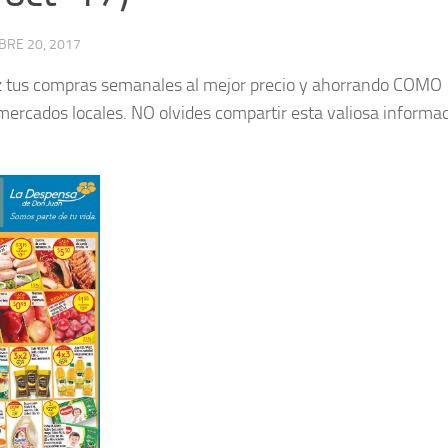
BRE 20, 2017
haz tus compras semanales al mejor precio y ahorrando COMO
mercados locales. NO olvides compartir esta valiosa informa