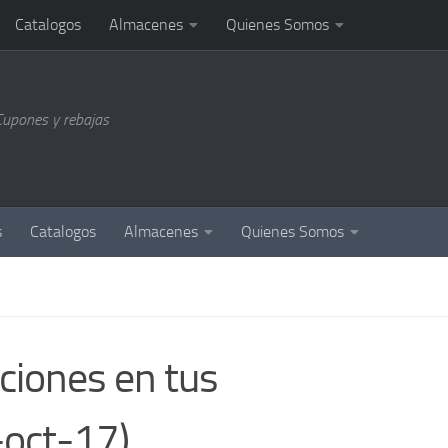
Catalogos
Almacenes
Quienes Somos
Cupones y rebajas
s
Catalogos
Almacenes
Quienes Somos
ciones en tus
oct-17)