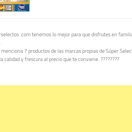
rselectos .com tenemos lo mejor para que disfrutes en famili
.
 y menciona 7 productos de las marcas propias de Súper Selec
calidad y frescura al precio que te conviene. ????????