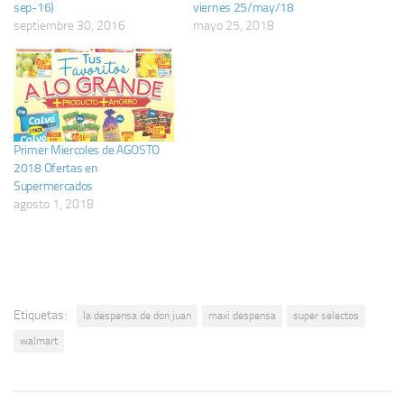
sep-16)
viernes 25/may/18
septiembre 30, 2016
mayo 25, 2018
Primer Miercoles de AGOSTO
2018 Ofertas en
Supermercados
agosto 1, 2018
Etiquetas:
la despensa de don juan
maxi despensa
super selectos
walmart