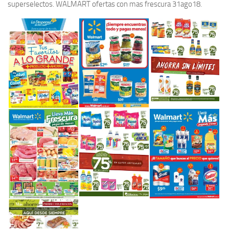
superselectos. WALMART ofertas con mas frescura 31ago18.