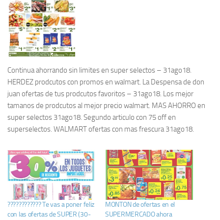
Continua ahorrando sin limites en super selectos – 31ago18.
HERDEZ prodcutos con promos en walmart. La Despensa de don
juan ofertas de tus prodcutos favoritos – 31ago18. Los mejor
tamanos de prodcutos al mejor precio walmart. MAS AHORRO en
super selectos 31ago18. Segundo articulo con 75 off en
superselectos. WALMART ofertas con mas frescura 31ago18.
???????????? Te vas a poner feliz
MONTON de ofertas en el
con las ofertas de SUPER (30-
SUPERMERCADO ahora