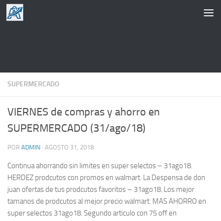
Saltar al contenido
SUPERMERCADO
VIERNES de compras y ahorro en
SUPERMERCADO (31/ago/18)
POR
ADMIN
·
AGOSTO 31, 2018
Continua ahorrando sin limites en super selectos – 31ago18.
HERDEZ prodcutos con promos en walmart. La Despensa de don
juan ofertas de tus prodcutos favoritos – 31ago18. Los mejor
tamanos de prodcutos al mejor precio walmart. MAS AHORRO en
super selectos 31ago18. Segundo articulo con 75 off en