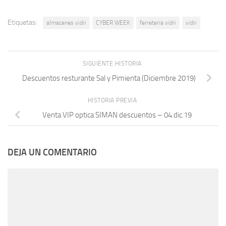
Etiquetas:
almacenes vidri
CYBER WEEK
ferreteria vidri
vidri
SIGUIENTE HISTORIA
Descuentos resturante Sal y Pimienta (Diciembre 2019)
HISTORIA PREVIA
Venta VIP optica SIMAN descuentos – 04.dic.19
DEJA UN COMENTARIO