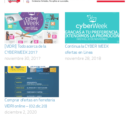
[VIDRI] Todo acerca de la
Continua la CYBER WEEK
CYBERWEEK 2017
ofertas en Linea
noviembre 30, 2017
noviembre 28, 2018
Comprar ofertas en ferreteria
VIDRI online – (02.dic.20)
diciembre 2, 2020