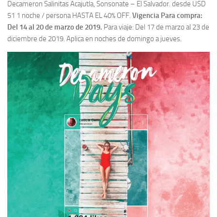
Decameron Salinitas Acajutla, Sonsonate – El Salvador. desde USD
51 1 noche / persona HASTA EL 40% OFF.
Vigencia Para compra:
Del 14 al 20 de marzo de 2019.
Para viaje: Del 17 de marzo al 23 de
diciembre de 2019. Aplica en noches de domingo a jueves.