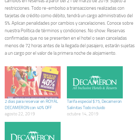
cambios en reservas a partir del 21 de marzo de 2019. Sujeto a
restricciones. Todo re-embolso a transacciones realizadas con
tarjetas de crédito como débito, tendrá un cargo administrativo del
5%. Aplican penalidades por cambios y cancelaciones. Conoce sobre
nuestra Política de términos y condiciones. No show: Reservas
confirmadas que no se presenten en el hotel o sean canceladas
menos de 72 horas antes de la llegada del pasajero, estarán sujetas
a un cargo por el valor de la primera noche de alojamiento.
2 dias para reservar en ROYAL
Tarifa especial $75, Decameron
DECAMERON con 40% OFF
Salinitas Todo incluido
agosto 22, 2019
octubre 14, 2019