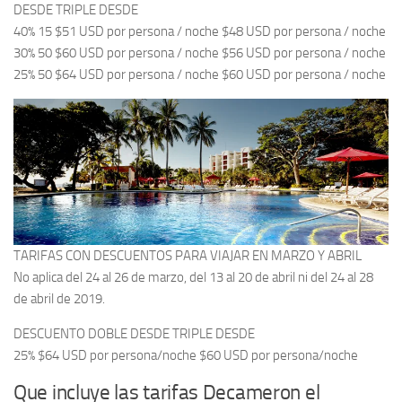
DESDE TRIPLE DESDE
40% 15 $51 USD por persona / noche $48 USD por persona / noche
30% 50 $60 USD por persona / noche $56 USD por persona / noche
25% 50 $64 USD por persona / noche $60 USD por persona / noche
TARIFAS CON DESCUENTOS PARA VIAJAR EN MARZO Y ABRIL
No aplica del 24 al 26 de marzo, del 13 al 20 de abril ni del 24 al 28
de abril de 2019.
DESCUENTO DOBLE DESDE TRIPLE DESDE
25% $64 USD por persona/noche $60 USD por persona/noche
Que incluye las tarifas Decameron el