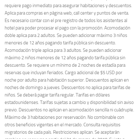
requiere pago inmediato para asegurar habitaciones y descuentos.
Aplica para compras en página web, call center y puntos de venta.
Es necesario contar con el pre registro de todos los asistentes al
hotel para poder procesar el pago con la promoción. Acomodación
doble aplica para 2 adultos. Se pueden adicionar máximo 3 niños
menores de 12 años pagando tarifa pública sin descuento.
Acomodación triple aplica para 3 adultos. Se pueden adicionar
máximo 2 niños menores de 12 años pagando tarifa pública sin
descuento. Se requiere un mínimo de 2 noches de estadía para
reservas que incluyan feriados. Cargo adicional de $5 USD por
noche por adulto para habitación superior. Descuentos aplican en
noches de domingo a jueves. Descuentos no aplica para tarifas de
niños. Se deberá pagar tarifa regular. Tarifas en dólares
estadounidenses. Tarifas sujetas a cambio y disponibilidad sin aviso
previo. Descuentos no aplican en acomodación sencilla ni cuádruple.
Máximo de 3 habitaciones por reservación. No combinable con
otros beneficios vigentes en el mercado. Consulta requisitos
migratorios de cada país. Restricciones aplican. Se aceptarán