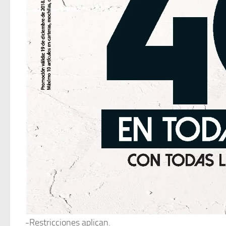
-Restricciones aplican.