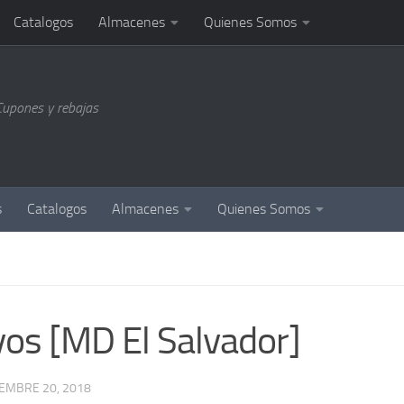
Catalogos
Almacenes
Quienes Somos
Cupones y rebajas
s
Catalogos
Almacenes
Quienes Somos
vos [MD El Salvador]
IEMBRE 20, 2018