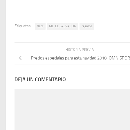
Etiquetas:
flats
MD EL SALVADOR
regalos
HISTORIA PREVIA
Precios especiales para esta navidad 2018 [OMNISPOR
DEJA UN COMENTARIO