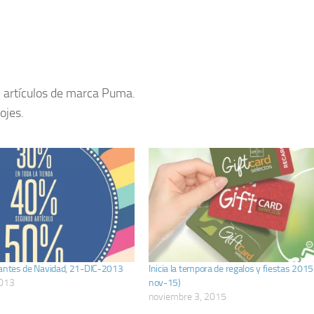
y artículos de marca Puma.
ojes.
 antes de Navidad, 21-DIC-2013
Inicia la tempora de regalos y fiestas 2015
2013
nov-15)
noviembre 3, 2015