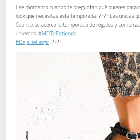
Ese momento cuando te preguntan qué quieres para na
look que necesitas esta temporada. ???? Las únicas q
Cuando se acerca la temporada de regalos y comenzamo
ueremos.
#MDTeEntiende
#DejaDeFingir
. ????