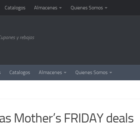
Catalogos
Almacenes
Quienes Somos
Cupones y rebajas
s
Catalogos
Almacenes
Quienes Somos
tas Mother’s FRIDAY deals