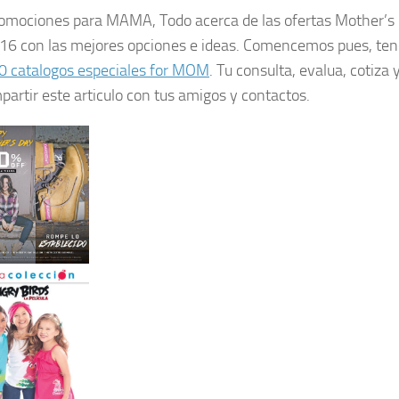
omociones para MAMA, Todo acerca de las ofertas Mother’s
 2016 con las mejores opciones e ideas. Comencemos pues, t
0 catalogos especiales for MOM
. Tu consulta, evalua, cotiza 
mpartir este articulo con tus amigos y contactos.